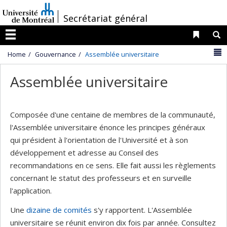
Passer
/
Secrétariat général
au
contenu
Liens 
R
Menu
N
Home
Gouvernance
Assemblée universitaire
Assemblée universitaire
Composée d'une centaine de membres de la communauté,
l'Assemblée universitaire énonce les principes généraux
qui président à l'orientation de l'Université et à son
développement et adresse au Conseil des
recommandations en ce sens. Elle fait aussi les règlements
concernant le statut des professeurs et en surveille
l'application.
Une
dizaine de comités
s'y rapportent. L'Assemblée
universitaire se réunit environ dix fois par année. Consultez