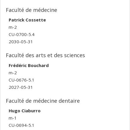
Faculté de médecine
Patrick Cossette
m-2
CU-0700-5.4
2030-05-31
Faculté des arts et des sciences
Frédéric Bouchard
m-2
CU-0676-5.1
2027-05-31
Faculté de médecine dentaire
Hugo Ciaburro
m-1
CU-0694-5.1