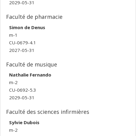
2029-05-31
Faculté de pharmacie
Simon de Denus
m-1
CU-0679-4.1
2027-05-31
Faculté de musique
Nathalie Fernando
m-2
CU-0692-5.3
2029-05-31
Faculté des sciences infirmières
Sylvie Dubois
m-2