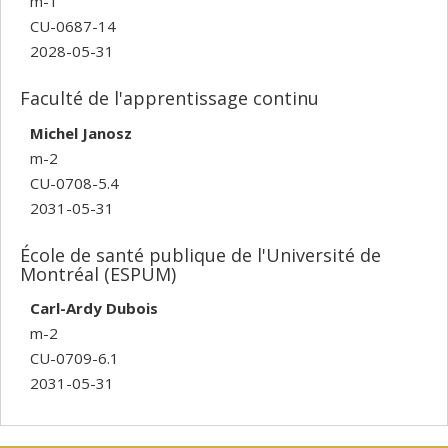
m-1
CU-0687-14
2028-05-31
Faculté de l'apprentissage continu
Michel Janosz
m-2
CU-0708-5.4
2031-05-31
École de santé publique de l'Université de
Montréal (ESPUM)
Carl-Ardy Dubois
m-2
CU-0709-6.1
2031-05-31