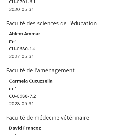
CU-0701-6.1
2030-05-31
Faculté des sciences de l'éducation
Ahlem Ammar
m-1
CU-0680-14
2027-05-31
Faculté de l'aménagement
Carmela Cucuzzella
m-1
CU-0688-7.2
2028-05-31
Faculté de médecine vétérinaire
David Francoz