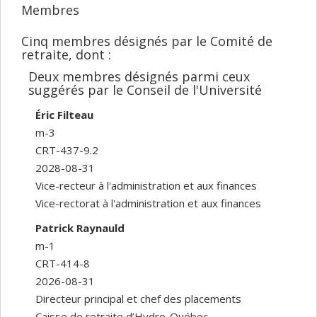
Membres
Cinq membres désignés par le Comité de
retraite, dont :
Deux membres désignés parmi ceux
suggérés par le Conseil de l'Université
Éric Filteau
m-3
CRT-437-9.2
2028-08-31
Vice-recteur à l'administration et aux finances
Vice-rectorat à l'administration et aux finances
Patrick Raynauld
m-1
CRT-414-8
2026-08-31
Directeur principal et chef des placements
Caisse de retraite d’Hydro-Québec