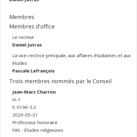
Membres
Membres d'office
Le recteur
Daniel Jutras
La vice-rectrice principale, aux affaires étudiantes et aux
études
Pascale Lefrançois
Trois membres nommés par le Conseil
Jean-Marc Charron
m-1
E-0196-5.3
2029-05-31
Professeur honoraire
FAS - Études religieuses