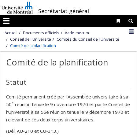
Passer
/
Secrétariat général
au
contenu
Liens 
R
Menu
N
Accueil
Documents officiels
Vade-mecum
Conseil de l'Université
Comités du Conseil de l'Université
Comité de la planification
Comité de la planification
Statut
Comité permanent créé par l'Assemblée universitaire à sa
e
50
réunion tenue le 9 novembre 1970 et par le Conseil de
l'Université à sa 56e réunion tenue le 9 décembre 1970 et
relevant de ces deux corps universitaires.
(Dél. AU-210 et CU-313.)