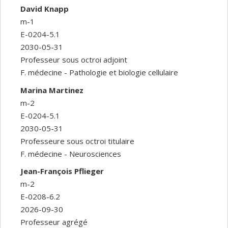
David Knapp
m-1
E-0204-5.1
2030-05-31
Professeur sous octroi adjoint
F. médecine - Pathologie et biologie cellulaire
Marina Martinez
m-2
E-0204-5.1
2030-05-31
Professeure sous octroi titulaire
F. médecine - Neurosciences
Jean-François Pflieger
m-2
E-0208-6.2
2026-09-30
Professeur agrégé