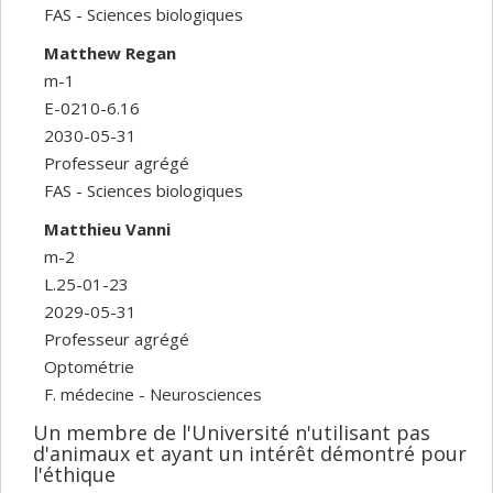
FAS - Sciences biologiques
Matthew Regan
m-1
E-0210-6.16
2030-05-31
Professeur agrégé
FAS - Sciences biologiques
Matthieu Vanni
m-2
L.25-01-23
2029-05-31
Professeur agrégé
Optométrie
F. médecine - Neurosciences
Un membre de l'Université n'utilisant pas
d'animaux et ayant un intérêt démontré pour
l'éthique