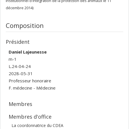
institutionnel d'intégration de la protection des animaux le 11
décembre 2014)
Composition
Président
Daniel Lajeunesse
m-1
L.24-04-24
2028-05-31
Professeur honoraire
F. médecine - Médecine
Membres
Membres d'office
La coordonnatrice du CDEA