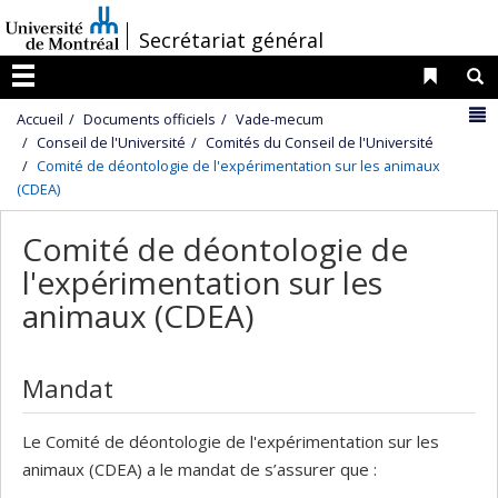
Passer
/
Secrétariat général
au
contenu
Liens 
R
Menu
N
Accueil
Documents officiels
Vade-mecum
Conseil de l'Université
Comités du Conseil de l'Université
Comité de déontologie de l'expérimentation sur les animaux
(CDEA)
Comité de déontologie de
l'expérimentation sur les
animaux (CDEA)
Mandat
Le Comité de déontologie de l'expérimentation sur les
animaux (CDEA) a le mandat de s’assurer que :