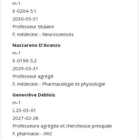
m-1
E-0204-5.1
2030-05-31
Professeur titulaire
F. médecine - Neurosciences
Nazzareno D'Avanzo
m-1
E-0199-5.2
2029-05-31
Professeur agrégé
F. médecine - Pharmacologie et physiologie
Geneviève Deblois
m-1
L.23-03-01
2027-02-28
Professeure agrégée et chercheuse principale
F. pharmacie - IRIC