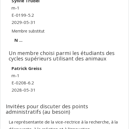
Sylvie Trudel
m-1
E-0199-5.2
2029-05-31
Membre substitut
N ...
Un membre choisi parmi les étudiants des
cycles supérieurs utilisant des animaux
Patrick Greiss
m-1
E-0208-6.2
2028-05-31
Invitées pour discuter des points
administratifs (au besoin)
La représentante de la vice-rectrice à la recherche, à la
découverte, à la création et à l'innovation