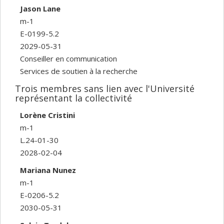
Jason Lane
m-1
E-0199-5.2
2029-05-31
Conseiller en communication
Services de soutien à la recherche
Trois membres sans lien avec l'Université
représentant la collectivité
Lorène Cristini
m-1
L.24-01-30
2028-02-04
Mariana Nunez
m-1
E-0206-5.2
2030-05-31