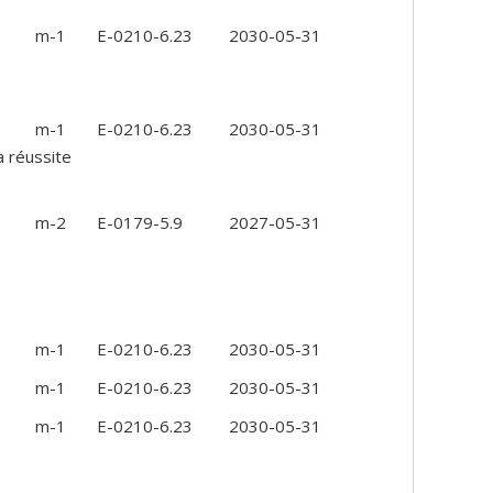
m-1
E-0210-6.23
2030-05-31
m-1
E-0210-6.23
2030-05-31
a réussite
m-2
E-0179-5.9
2027-05-31
m-1
E-0210-6.23
2030-05-31
m-1
E-0210-6.23
2030-05-31
m-1
E-0210-6.23
2030-05-31