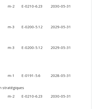
m-2
E-0210-6.23
2030-05-31
m-3
E-0200-5.12
2029-05-31
m-3
E-0200-5.12
2029-05-31
m-1
E-0191-5.6
2028-05-31
on stratégiques
m-2
E-0210-6.23
2030-05-31