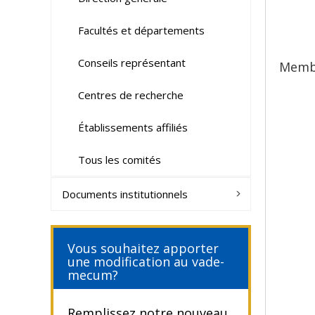
Facultés et départements
Conseils représentant
Memb
Centres de recherche
Établissements affiliés
Tous les comités
Documents institutionnels
Vous souhaitez apporter
une modification au vade-
mecum?
Remplissez notre nouveau