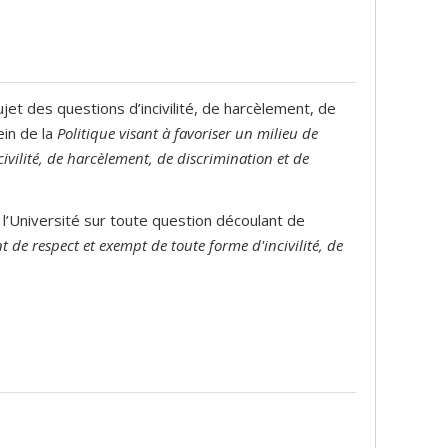
et des questions d’incivilité, de harcèlement, de
ein de la
Politique visant à favoriser un milieu de
civilité, de harcèlement, de discrimination et de
 l’Université sur toute question découlant de
nt de respect et exempt de toute forme d'incivilité, de