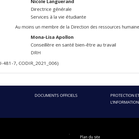
Nicole Languerand
Directrice générale
Services à la vie étudiante
Au moins un membre de la Direction des ressources humain
Mona-Lisa Apollon
Conseillère en santé bien-être au travail
DRH
CU-481-7, CODIR_2021_006)
DOCUMENTS OFFICIELS
PROTECTION ET
L’INFORMATION
Plan du site