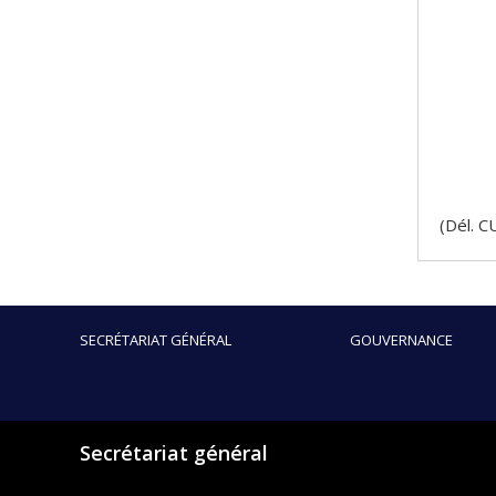
(Dél. 
SECRÉTARIAT GÉNÉRAL
GOUVERNANCE
Secrétariat général