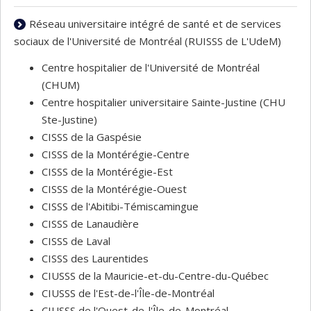
Réseau universitaire intégré de santé et de services
sociaux de l'Université de Montréal (RUISSS de L'UdeM)
Centre hospitalier de l'Université de Montréal
(CHUM)
Centre hospitalier universitaire Sainte-Justine (CHU
Ste-Justine)
CISSS de la Gaspésie
CISSS de la Montérégie-Centre
CISSS de la Montérégie-Est
CISSS de la Montérégie-Ouest
CISSS de l'Abitibi-Témiscamingue
CISSS de Lanaudière
CISSS de Laval
CISSS des Laurentides
CIUSSS de la Mauricie-et-du-Centre-du-Québec
CIUSSS de l'Est-de-l'Île-de-Montréal
CIUSSS de l'Ouest-de-l'Île-de-Montréal