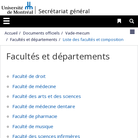
Passer
/
Secrétariat général
au
contenu
Liens 
R
Menu
N
Accueil
Documents officiels
Vade-mecum
Facultés et départements
Liste des facultés et composition
Facultés et départements
Faculté de droit
Faculté de médecine
Faculté des arts et des sciences
Faculté de médecine dentaire
Faculté de pharmacie
Faculté de musique
Faculté des sciences infirmières