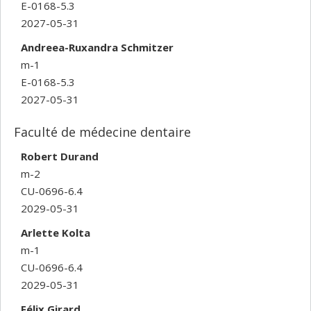
E-0168-5.3
2027-05-31
Andreea-Ruxandra Schmitzer
m-1
E-0168-5.3
2027-05-31
Faculté de médecine dentaire
Robert Durand
m-2
CU-0696-6.4
2029-05-31
Arlette Kolta
m-1
CU-0696-6.4
2029-05-31
Félix Girard