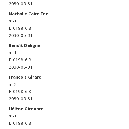
2030-05-31
Nathalie Caire Fon
m-1
E-0198-6.8
2030-05-31
Benoît Deligne
m-1
E-0198-6.8
2030-05-31
François Girard
m-2
E-0198-6.8
2030-05-31
Hélène Girouard
m-1
E-0198-6.8