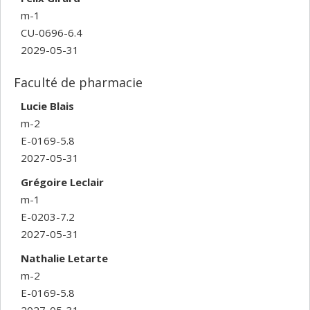
m-1
CU-0696-6.4
2029-05-31
Faculté de pharmacie
Lucie Blais
m-2
E-0169-5.8
2027-05-31
Grégoire Leclair
m-1
E-0203-7.2
2027-05-31
Nathalie Letarte
m-2
E-0169-5.8
2027-05-31