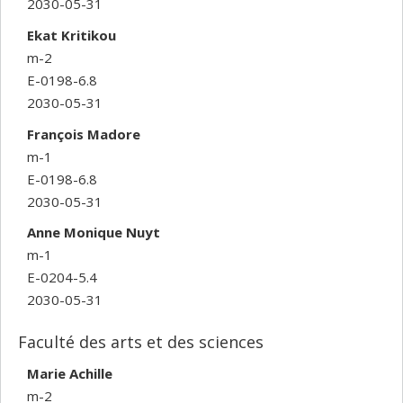
2030-05-31
Ekat Kritikou
m-2
E-0198-6.8
2030-05-31
François Madore
m-1
E-0198-6.8
2030-05-31
Anne Monique Nuyt
m-1
E-0204-5.4
2030-05-31
Faculté des arts et des sciences
Marie Achille
m-2