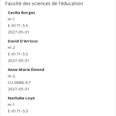
Faculté des sciences de l'éducation
Cecilia Borges
m-1
E-0171-5.5
2027-05-31
David D'Arrisso
m-2
E-0171-5.5
2027-05-31
Anne-Marie Émond
m-2
CU-0688-9.7
2027-05-31
Nathalie Loye
m-1
E-0171-5.5