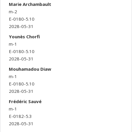
Marie Archambault
m-2
E-0180-5.10
2028-05-31
Younès Chorfi
m-1
E-0180-5.10
2028-05-31
Mouhamadou Diaw
m-1
E-0180-5.10
2028-05-31
Frédéric Sauvé
m-1
E-0182-5.3
2028-05-31