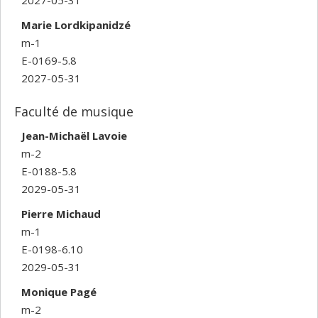
Marie Lordkipanidzé
m-1
E-0169-5.8
2027-05-31
Faculté de musique
Jean-Michaël Lavoie
m-2
E-0188-5.8
2029-05-31
Pierre Michaud
m-1
E-0198-6.10
2029-05-31
Monique Pagé
m-2