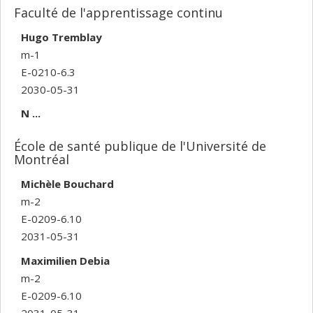
Faculté de l'apprentissage continu
Hugo Tremblay
m-1
E-0210-6.3
2030-05-31
N ...
École de santé publique de l'Université de
Montréal
Michèle Bouchard
m-2
E-0209-6.10
2031-05-31
Maximilien Debia
m-2
E-0209-6.10
2031-05-31