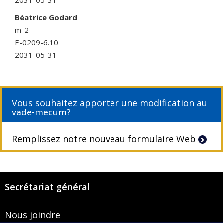
Béatrice Godard
m-2
E-0209-6.10
2031-05-31
Vous souhaitez apporter une modification au
vade-mecum?
Remplissez notre nouveau formulaire Web
Secrétariat général
Nous joindre