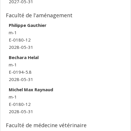
2027-05-31
Faculté de l'aménagement
Philippe Gauthier
m-1
E-0180-12
2028-05-31
Bechara Helal
m-1
E-0194-5.8
2028-05-31
Michel Max Raynaud
m-1
E-0180-12
2028-05-31
Faculté de médecine vétérinaire