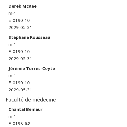
Derek McKee
m-1
E-0190-10
2029-05-31
Stéphane Rousseau
m-1
E-0190-10
2029-05-31
Jérémie Torres-Ceyte
m-1
E-0190-10
2029-05-31
Faculté de médecine
Chantal Bemeur
m-1
E-0198-6.8