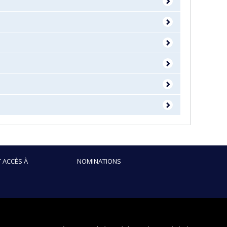
 ACCÈS À
NOMINATIONS