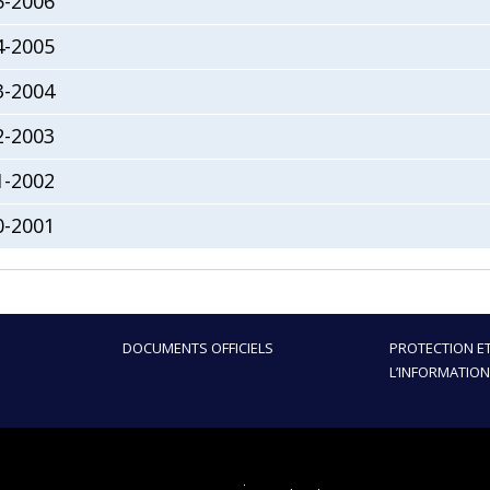
5-2006
4-2005
3-2004
2-2003
1-2002
0-2001
DOCUMENTS OFFICIELS
PROTECTION ET
L’INFORMATION