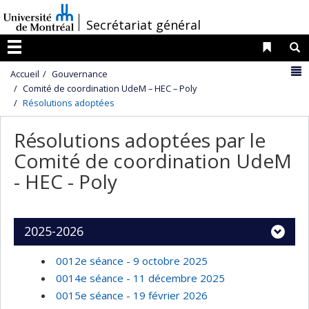
Passer
/
Secrétariat général
au
contenu
Liens 
R
Menu
N
Accueil
Gouvernance
Comité de coordination UdeM – HEC – Poly
Résolutions adoptées
Résolutions adoptées par le
Comité de coordination UdeM
- HEC - Poly
2025-2026
0012e séance - 9 octobre 2025
0014e séance - 11 décembre 2025
0015e séance - 19 février 2026