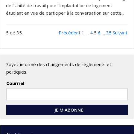
de l’Unité de travail pour l’implantation de logement
étudiant en vue de participer à la conversation sur cette...
5 de 35.
Précédent
1
…
4
5
6
…
35
Suivant
Soyez informé des changements de règlements et
politiques.
Courriel
JE M'ABONNE