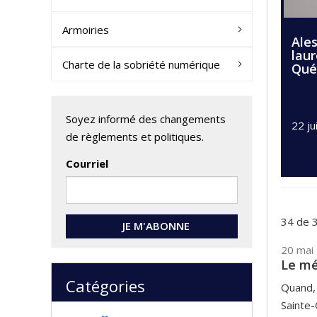
Armoiries
Ale
laur
Charte de la sobriété numérique
Qué
Soyez informé des changements
22 ju
de règlements et politiques.
Courriel
34 de 3
JE M'ABONNE
20 mai
Le mé
Catégories
Quand, 
Sainte-