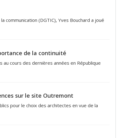
de la communication (DGTIC), Yves Bouchard a joué
portance de la continuité
es au cours des dernières années en République
ences sur le site Outremont
lics pour le choix des architectes en vue de la