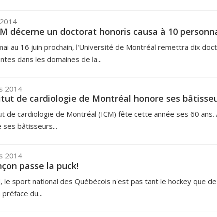
 2014
M décerne un doctorat honoris causa à 10 personn
ai au 16 juin prochain, l'Université de Montréal remettra dix doc
tes dans les domaines de la...
s 2014
titut de cardiologie de Montréal honore ses bâtisse
tut de cardiologie de Montréal (ICM) fête cette année ses 60 ans. 
e ses bâtisseurs...
s 2014
çon passe la puck!
, le sport national des Québécois n'est pas tant le hockey que de «
 préface du...