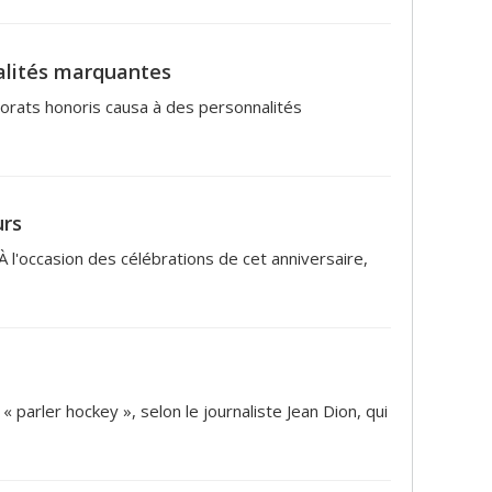
alités marquantes
torats honoris causa à des personnalités
urs
À l'occasion des célébrations de cet anniversaire,
 parler hockey », selon le journaliste Jean Dion, qui