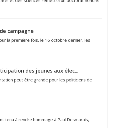
 arts et des sciences remettra un doctorat honoris
et de campagne
ur la première fois, le 16 octobre dernier, les
icipation des jeunes aux élec...
ntation peut être grande pour les politiciens de
nt tenu à rendre hommage à Paul Desmarais,