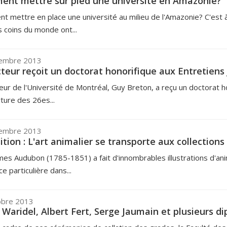
nt mettre sur pied une université en Amazonie?
 mettre en place une université au milieu de l'Amazonie? C'est à
s coins du monde ont...
embre 2013
cteur reçoit un doctorat honorifique aux Entretiens
eur de l'Université de Montréal, Guy Breton, a reçu un doctorat 
ture des 26es...
embre 2013
ition : L'art animalier se transporte aux collections
mes Audubon (1785-1851) a fait d'innombrables illustrations d'an
ce particulière dans...
obre 2013
 Waridel, Albert Fert, Serge Jaumain et plusieurs 