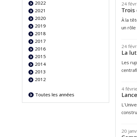
2022
24 févr
Trois
2021
2020
À la tê
2019
un rôle
2018
2017
24 févr
2016
La lu
2015
Les rup
2014
centrafr
2013
2012
4 févri
Lance
Toutes les années
L'Unive
constru
20 janv