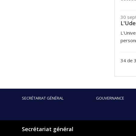
30 sep
L'Ude
L'Unive
personn
34 de 3
SECRÉTARIAT GÉNÉRAL
GOUVERNANCE
Secrétariat général