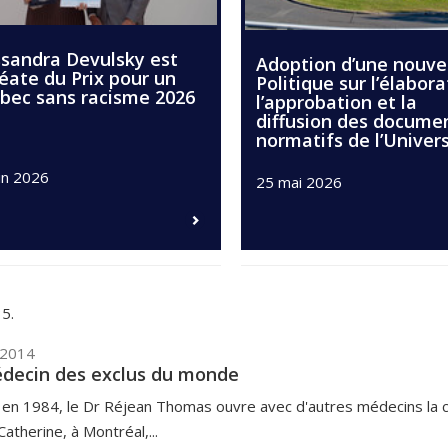
ssandra Devulsky est
Adoption d’une nouve
éate du Prix pour un
Politique sur l’élabora
bec sans racisme 2026
l’approbation et la
diffusion des docume
normatifs de l’Univers
in 2026
25 mai 2026
5.
 2014
decin des exclus du monde
en 1984, le Dr Réjean Thomas ouvre avec d'autres médecins la cli
Catherine, à Montréal,...