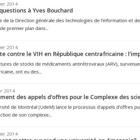
ier 2014
 questions à Yves Bouchard
te de la Direction générale des technologies de l'information et 
 de premier plan dans...
ier 2014
tte contre le VIH en République centrafricaine : l'im
tures de stocks de médicaments antirétroviraux (ARV), survenu
icaine, ont eu des...
er 2014
ment des appels d'offres pour le Complexe des sci
rsité de Montréal (UdeM) lance le processus d'appels d'offres pub
ction de son complexe...
ier 2014