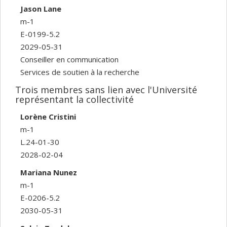
Jason Lane
m-1
E-0199-5.2
2029-05-31
Conseiller en communication
Services de soutien à la recherche
Trois membres sans lien avec l'Université
représentant la collectivité
Lorène Cristini
m-1
L.24-01-30
2028-02-04
Mariana Nunez
m-1
E-0206-5.2
2030-05-31