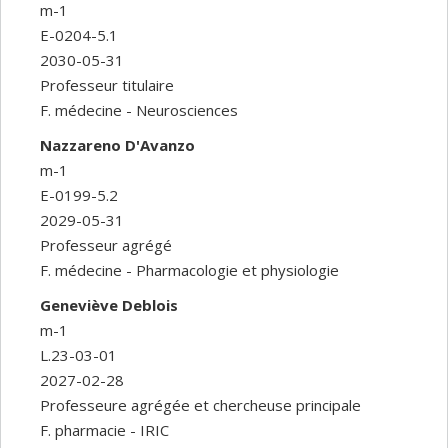
m-1
E-0204-5.1
2030-05-31
Professeur titulaire
F. médecine - Neurosciences
Nazzareno D'Avanzo
m-1
E-0199-5.2
2029-05-31
Professeur agrégé
F. médecine - Pharmacologie et physiologie
Geneviève Deblois
m-1
L.23-03-01
2027-02-28
Professeure agrégée et chercheuse principale
F. pharmacie - IRIC