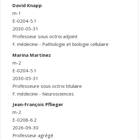
David Knapp
m-1
E-0204-5.1
2030-05-31
Professeur sous octroi adjoint
F. médecine - Pathologie et biologie cellulaire
Marina Martinez
m-2
E-0204-5.1
2030-05-31
Professeure sous octroi titulaire
F. médecine - Neurosciences
Jean-François Pflieger
m-2
E-0208-6.2
2026-09-30
Professeur agrégé