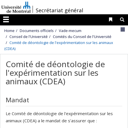
Passer
/
Secrétariat général
au
contenu
Liens 
R
Menu
N
Home
Documents officiels
Vade-mecum
Conseil de l'Université
Comités du Conseil de l'Université
Comité de déontologie de l'expérimentation sur les animaux
(CDEA)
Comité de déontologie de
l'expérimentation sur les
animaux (CDEA)
Mandat
Le Comité de déontologie de l'expérimentation sur les
animaux (CDEA) a le mandat de s’assurer que :