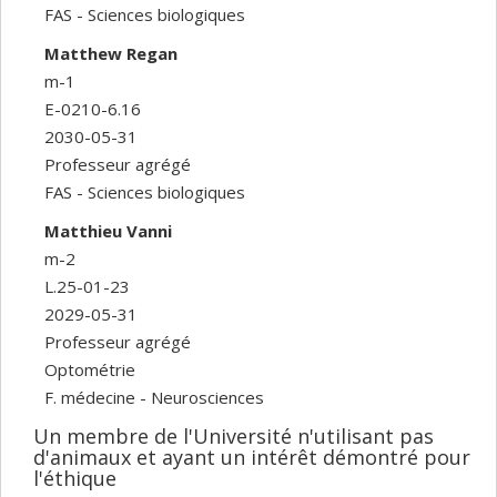
FAS - Sciences biologiques
Matthew Regan
m-1
E-0210-6.16
2030-05-31
Professeur agrégé
FAS - Sciences biologiques
Matthieu Vanni
m-2
L.25-01-23
2029-05-31
Professeur agrégé
Optométrie
F. médecine - Neurosciences
Un membre de l'Université n'utilisant pas
d'animaux et ayant un intérêt démontré pour
l'éthique