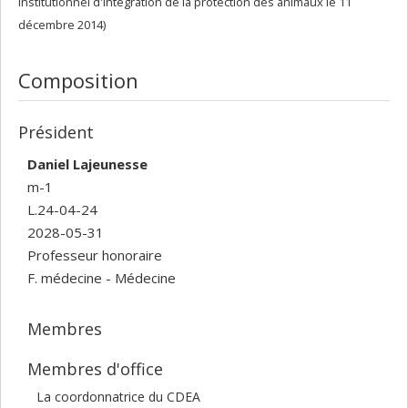
institutionnel d'intégration de la protection des animaux le 11
décembre 2014)
Composition
Président
Daniel Lajeunesse
m-1
L.24-04-24
2028-05-31
Professeur honoraire
F. médecine - Médecine
Membres
Membres d'office
La coordonnatrice du CDEA