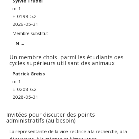
Sylvie Trudel
m-1
E-0199-5.2
2029-05-31
Membre substitut
N ...
Un membre choisi parmi les étudiants des
cycles supérieurs utilisant des animaux
Patrick Greiss
m-1
E-0208-6.2
2028-05-31
Invitées pour discuter des points
administratifs (au besoin)
La représentante de la vice-rectrice à la recherche, à la
découverte, à la création et à l'innovation