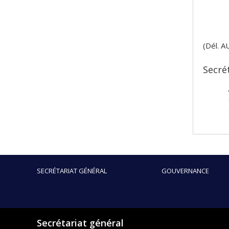
(Dél. A
Secré
SECRÉTARIAT GÉNÉRAL
GOUVERNANCE
Secrétariat général