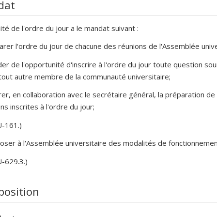
dat
té de l'ordre du jour a le mandat suivant :
arer l'ordre du jour de chacune des réunions de l'Assemblée unive
der de l'opportunité d'inscrire à l'ordre du jour toute question 
tout autre membre de la communauté universitaire;
rer, en collaboration avec le secrétaire général, la préparation 
ns inscrites à l'ordre du jour;
U-161.)
oser à l'Assemblée universitaire des modalités de fonctionnement 
U-629.3.)
osition