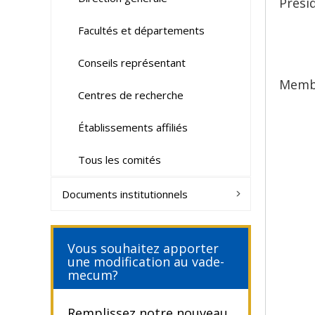
Prési
Facultés et départements
Conseils représentant
Memb
Centres de recherche
Établissements affiliés
Tous les comités
Documents institutionnels
Vous souhaitez apporter
une modification au vade-
mecum?
Remplissez notre nouveau