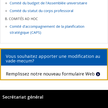
Comité du budget de l'Assemblée universitaire
Comité du statut du corps professoral
B. COMITÉS AD HOC
Comité d’accompagnement de la planification
stratégique (CAPS)
Vous souhaitez apporter une modification au
vade-mecum?
Remplissez notre nouveau formulaire Web
Secrétariat général