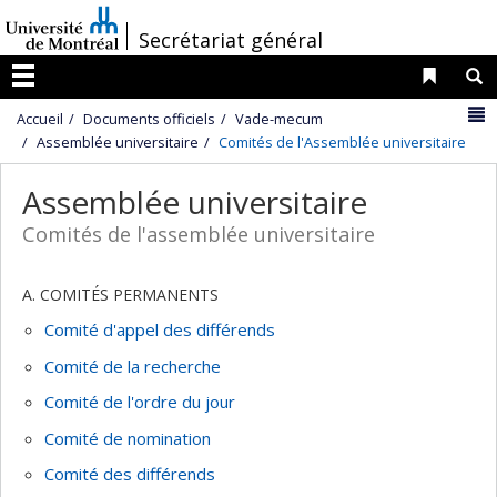
Passer
/
Secrétariat général
au
contenu
Liens 
R
Menu
N
Accueil
Documents officiels
Vade-mecum
Assemblée universitaire
Comités de l'Assemblée universitaire
Assemblée universitaire
Comités de l'assemblée universitaire
A. COMITÉS PERMANENTS
Comité d'appel des différends
Comité de la recherche
Comité de l'ordre du jour
Comité de nomination
Comité des différends