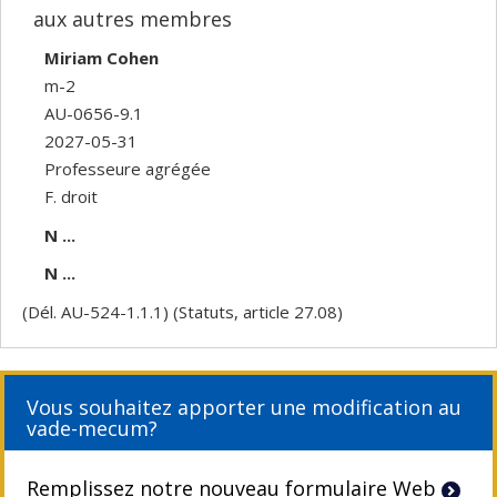
aux autres membres
Miriam Cohen
m-2
AU-0656-9.1
2027-05-31
Professeure agrégée
F. droit
N ...
N ...
(Dél. AU-524-1.1.1) (Statuts, article 27.08)
Vous souhaitez apporter une modification au
vade-mecum?
Remplissez notre nouveau formulaire Web