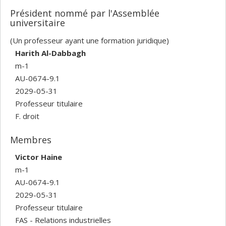
Président nommé par l'Assemblée
universitaire
(Un professeur ayant une formation juridique)
Harith Al-Dabbagh
m-1
AU-0674-9.1
2029-05-31
Professeur titulaire
F. droit
Membres
Victor Haine
m-1
AU-0674-9.1
2029-05-31
Professeur titulaire
FAS - Relations industrielles