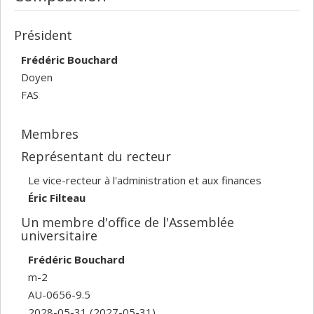
Président
Frédéric Bouchard
Doyen
FAS
Membres
Représentant du recteur
Le vice-recteur à l'administration et aux finances
Éric Filteau
Un membre d'office de l'Assemblée
universitaire
Frédéric Bouchard
m-2
AU-0656-9.5
2028-05-31
(2027-05-31)