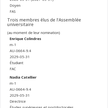
Doyen
FAS
Trois membres élus de l'Assemblée
universitaire
(au moment de leur nomination)
Enrique Colindres
m-1
AU-0664-9.4
2029-05-31
Étudiant
FAC
Nadia Catellier
m-1
AU-0664-9.4
2029-05-31
Directrice
Études supérieures et postdoctorales