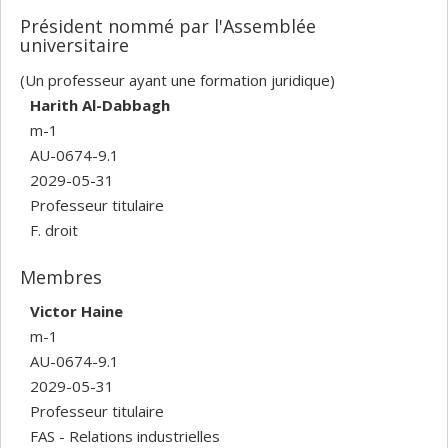
Président nommé par l'Assemblée
universitaire
(Un professeur ayant une formation juridique)
Harith Al-Dabbagh
m-1
AU-0674-9.1
2029-05-31
Professeur titulaire
F. droit
Membres
Victor Haine
m-1
AU-0674-9.1
2029-05-31
Professeur titulaire
FAS - Relations industrielles