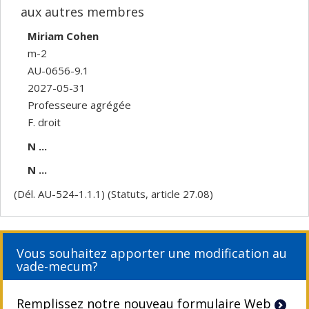
aux autres membres
Miriam Cohen
m-2
AU-0656-9.1
2027-05-31
Professeure agrégée
F. droit
N ...
N ...
(Dél. AU-524-1.1.1) (Statuts, article 27.08)
Vous souhaitez apporter une modification au
vade-mecum?
Remplissez notre nouveau formulaire Web