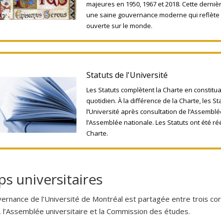
majeures en 1950, 1967 et 2018. Cette dernièr
une saine gouvernance moderne qui reflète s
ouverte sur le monde.
Statuts de l'Université
Les Statuts complètent la Charte en constitu
quotidien. À la différence de la Charte, les S
l’Université après consultation de l’Assemblé
l’Assemblée nationale. Les Statuts ont été réé
Charte.
ps universitaires
ernance de l’Université de Montréal est partagée entre trois corp
, l’Assemblée universitaire et la Commission des études.