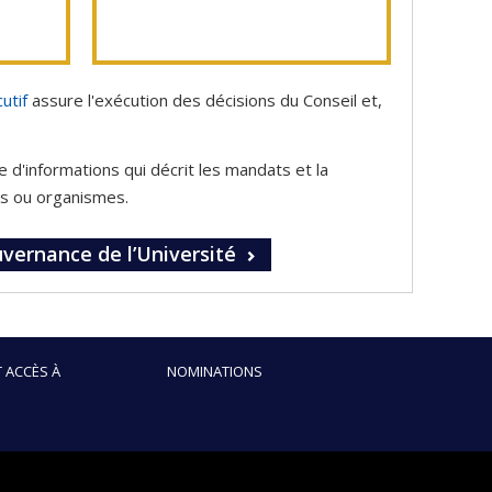
utif
assure l'exécution des décisions du Conseil et,
re d'informations qui décrit les mandats et la
es ou organismes.
uvernance de l’Université
 ACCÈS À
NOMINATIONS