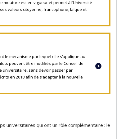
e mouture est en vigueur et permet à l’Université
es valeurs citoyenne, francophone, laïque et
ant le mécanisme par lequel elle s’applique au
tatuts peuvent être modifiés par le Conseil de
e universitaire, sans devoir passer par
crits en 2018 afin de s’adapter à la nouvelle
s universitaires qui ont un rôle complémentaire : le