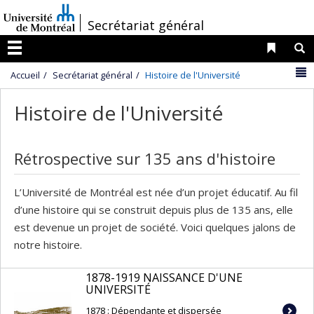
Passer
/
Secrétariat général
au
contenu
Liens 
R
Menu
N
Accueil
Secrétariat général
Histoire de l'Université
Histoire de l'Université
Rétrospective sur 135 ans d'histoire
L’Université de Montréal est née d’un projet éducatif. Au fil
d’une histoire qui se construit depuis plus de 135 ans, elle
est devenue un projet de société. Voici quelques jalons de
notre histoire.
1878-1919 NAISSANCE D'UNE
UNIVERSITÉ
1878 : Dépendante et dispersée