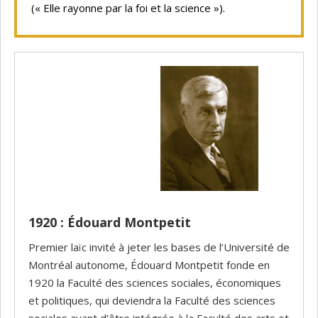
(« Elle rayonne par la foi et la science »).
1920 : Édouard Montpetit
Premier laïc invité à jeter les bases de l’Université de
Montréal autonome, Édouard Montpetit fonde en
1920 la Faculté des sciences sociales, économiques
et politiques, qui deviendra la Faculté des sciences
sociales avant d’être intégrée à la Faculté des arts et