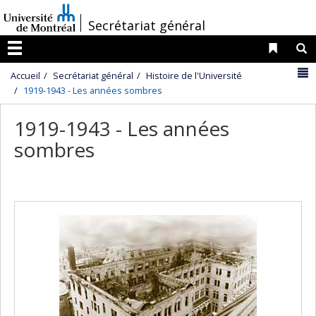
Passer
/
Secrétariat général
au
contenu
Liens 
R
Menu
N
Accueil
Secrétariat général
Histoire de l'Université
1919-1943 - Les années sombres
1919-1943 - Les années
sombres