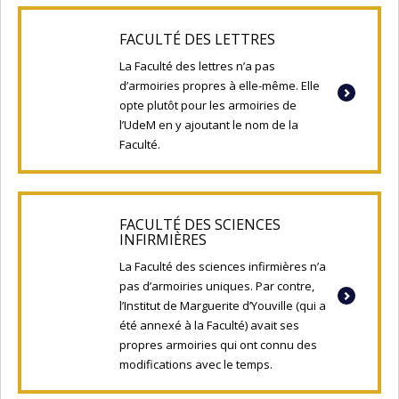
FACULTÉ DES LETTRES
La Faculté des lettres n’a pas
d’armoiries propres à elle-même. Elle
opte plutôt pour les armoiries de
l’UdeM en y ajoutant le nom de la
Faculté.
FACULTÉ DES SCIENCES
INFIRMIÈRES
La Faculté des sciences infirmières n’a
pas d’armoiries uniques. Par contre,
l’Institut de Marguerite d’Youville (qui a
été annexé à la Faculté) avait ses
propres armoiries qui ont connu des
modifications avec le temps.