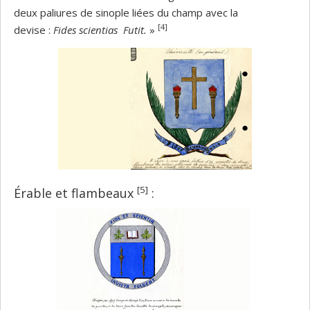
deux paliures de sinople liées du champ avec la
[4]
devise :
Fides scientias Futit.
»
[5]
Érable et flambeaux
: