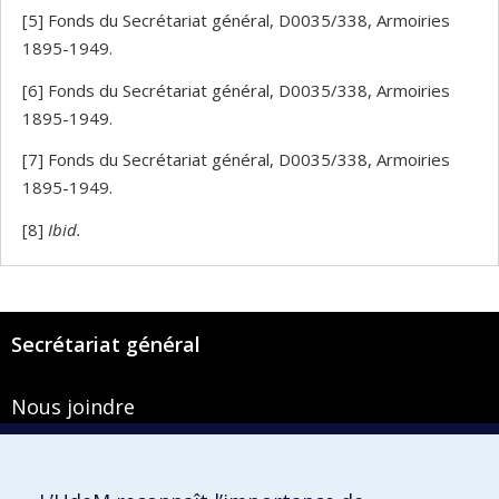
[5] Fonds du Secrétariat général, D0035/338, Armoiries
1895-1949.
[6] Fonds du Secrétariat général, D0035/338, Armoiries
1895-1949.
[7] Fonds du Secrétariat général, D0035/338, Armoiries
1895-1949.
[8]
Ibid.
Secrétariat général
Nous joindre
Pavillon Roger-Gaudry
2900, boulevard Édouard-Montpetit
Bureau Y-100-1