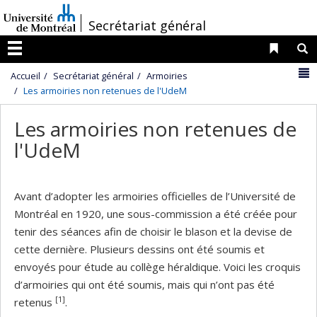
Passer
/
Secrétariat général
au
contenu
Liens 
R
Menu
N
Accueil
Secrétariat général
Armoiries
Les armoiries non retenues de l'UdeM
Les armoiries non retenues de
l'UdeM
Avant d’adopter les armoiries officielles de l’Université de
Montréal en 1920, une sous-commission a été créée pour
tenir des séances afin de choisir le blason et la devise de
cette dernière. Plusieurs dessins ont été soumis et
envoyés pour étude au collège héraldique. Voici les croquis
d’armoiries qui ont été soumis, mais qui n’ont pas été
[1]
retenus
.