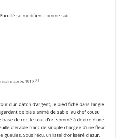
 Faculté se modifient comme suit.
[7]
érinaire après 1919
our d’un bâton d’argent, le pied fiché dans l’angle
regardant de biais animé de sable, au chef cousu
e base de roc, le tout d’or, sommé à dextre d’une
euille d’érable franc de sinople chargée d’une fleur
 gueules. Sous l’écu, un listel d’or liséré d’azur,