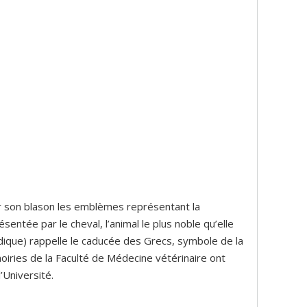
ur son blason les emblèmes représentant la
entée par le cheval, l’animal le plus noble qu’elle
ldique) rappelle le caducée des Grecs, symbole de la
oiries de la Faculté de Médecine vétérinaire ont
’Université.