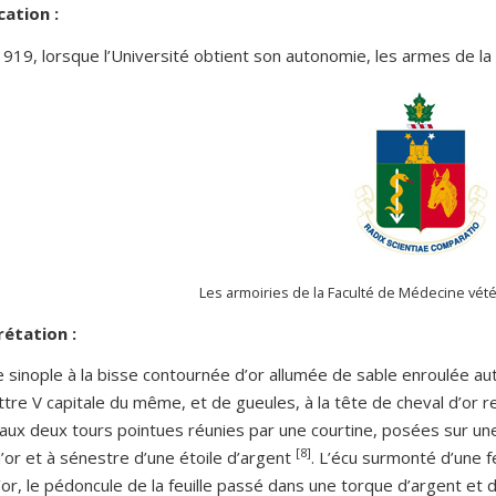
cation :
919, lorsque l’Université obtient son autonomie, les armes de la
Les armoiries de la Faculté de Médecine vét
rétation :
e sinople à la bisse contournée d’or allumée de sable enroulée aut
ettre V capitale du même, et de gueules, à la tête de cheval d’or 
 aux deux tours pointues réunies par une courtine, posées sur un
[8]
d’or et à sénestre d’une étoile d’argent
. L’écu surmonté d’une f
d’or, le pédoncule de la feuille passé dans une torque d’argent et de