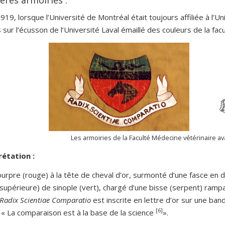
919, lorsque l’Université de Montréal était toujours affiliée à l’Un
 sur l’écusson de l’Université Laval émaillé des couleurs de la facu
Les armoiries de la Faculté Médecine vétérinaire a
rétation :
urpre (rouge) à la tête de cheval d’or, surmonté d’une fasce en d
 supérieure) de sinople (vert), chargé d’une bisse (serpent) ram
Radix Scientiae Comparatio
est inscrite en lettre d’or sur une ba
[6]
e « La comparaison est à la base de la science
».