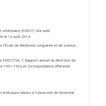
e vétérinaire (E0057). Site web
ée le 14 août 2014.
de l’École de Médecine comparée et de science
nds E0057/5A, 7; Rapport annuel du directeur de
née 1951-1952 et correspondance afférente.
littérature latines à l’Université de Montréal.