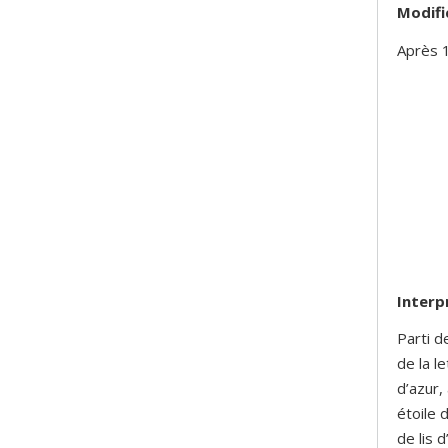
Modifi
Après 1
Interp
Parti d
de la l
d’azur,
étoile 
de lis 