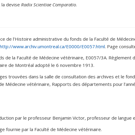
 la devise
Radix Scientiae Comparatio
.
ice de l’Histoire administrative du fonds de la Faculté de Médecin
http://www.archiv.umontreal.ca/E0000/E0057.html
. Page consult
ds de la Faculté de Médecine vétérinaire, E0057/3A. Règlement 
aire de Montréal adopté le 6 novembre 1913.
ges trouvées dans la salle de consultation des archives et le fo
 de Médecine vétérinaire, Rapports des départements pour l’an
.
.
duction par le professeur Benjamin Victor, professeur de langue et 
ge fournie par la Faculté de Médecine vétérinaire.