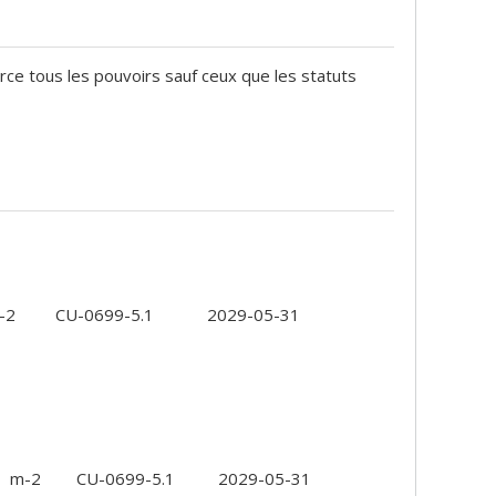
rce tous les pouvoirs sauf ceux que les statuts
-2
CU-0699-5.1
2029-05-31
m-2
CU-0699-5.1
2029-05-31