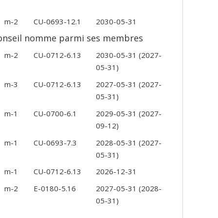
m-2
CU-0693-12.1
2030-05-31
 Conseil nomme parmi ses membres
m-2
CU-0712-6.13
2030-05-31
(2027-
05-31)
m-3
CU-0712-6.13
2027-05-31
(2027-
05-31)
m-1
CU-0700-6.1
2029-05-31
(2027-
09-12)
m-1
CU-0693-7.3
2028-05-31
(2027-
05-31)
m-1
CU-0712-6.13
2026-12-31
m-2
E-0180-5.16
2027-05-31
(2028-
05-31)