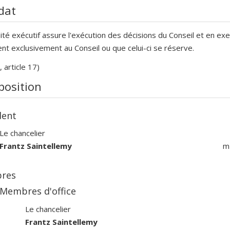
dat
té exécutif assure l'exécution des décisions du Conseil et en exe
ent exclusivement au Conseil ou que celui-ci se réserve.
, article 17)
osition
dent
Le chancelier
Frantz Saintellemy
m
res
Membres d'office
Le chancelier
Frantz Saintellemy