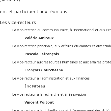
tent et participent aux réunions
Les vice-recteurs
La vice-rectrice au communautaire, à l’international et aux P
Valérie Amiraux
La vice-rectrice principale, aux affaires étudiantes et aux étud
Pascale Lefrançois
Le vice-recteur aux ressources humaines et aux affaires prof
François Courchesne
Le vice-recteur à l'administration et aux finances
Éric Filteau
Le vice-recteur à la recherche et à l'innovation
Vincent Poitout
Le vice-recteur à la philanthropie et à l’engagement des dipl