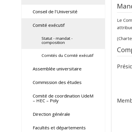
Man
Conseil de l'Université
Le Comi
Comité exécutif
attribu
(Charte
Statut - mandat -
composition
Comp
Comités du Comité exécutif
Prési
Assemblée universitaire
Commission des études
Comité de coordination UdeM
Memb
– HEC – Poly
Direction générale
Facultés et départements