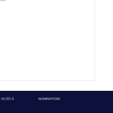
 ACCÈS À
NOMINATIONS