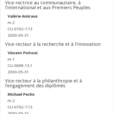
Vice-rectrice au communautaire, à
l’international et aux Premiers Peuples
Valérie Amiraux
m-2
CU-0702-7.13
2030-05-31
Vice-recteur à la recherche et à l'innovation
Vincent Poitout
m-1
CU-0699-13.1
2030-05-31
Vice-recteur à la philanthropie et à
l’engagement des diplômés
Michael Pecho
m-2
CU-0702-7.13
2030-05-31