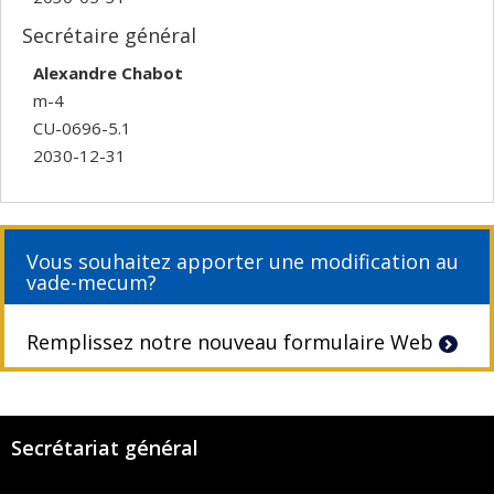
Secrétaire général
Alexandre Chabot
m-4
CU-0696-5.1
2030-12-31
Vous souhaitez apporter une modification au
vade-mecum?
Remplissez notre nouveau formulaire Web
Secrétariat général