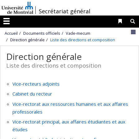
Passer
/
Secrétariat général
au
contenu
Liens 
R
Menu
N
Accueil
Documents officiels
Vade-mecum
Direction générale
Liste des directions et composition
Direction générale
Liste des directions et composition
Vice-recteurs adjoints
Cabinet du recteur
Vice-rectorat aux ressources humaines et aux affaires
professorales
Vice-rectorat principal, aux affaires étudiantes et aux
études