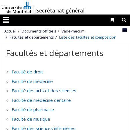
Passer
/
Secrétariat général
au
contenu
Liens 
R
Menu
N
Accueil
Documents officiels
Vade-mecum
Facultés et départements
Liste des facultés et composition
Facultés et départements
Faculté de droit
Faculté de médecine
Faculté des arts et des sciences
Faculté de médecine dentaire
Faculté de pharmacie
Faculté de musique
Faculté des sciences infirmières