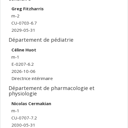
Greg Fitzharris
m-2
CU-0703-6.7
2029-05-31
Département de pédiatrie
Céline Huot
m-1
E-0207-6.2
2026-10-06
Directrice intérimaire
Département de pharmacologie et
physiologie
Nicolas Cermakian
m-1
CU-0707-7.2
2030-05-31