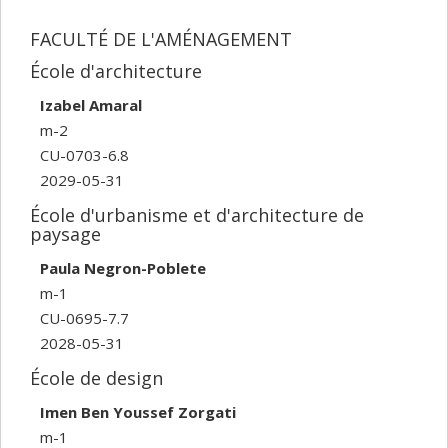
FACULTÉ DE L'AMÉNAGEMENT
École d'architecture
Izabel Amaral
m-2
CU-0703-6.8
2029-05-31
École d'urbanisme et d'architecture de
paysage
Paula Negron-Poblete
m-1
CU-0695-7.7
2028-05-31
École de design
Imen Ben Youssef Zorgati
m-1