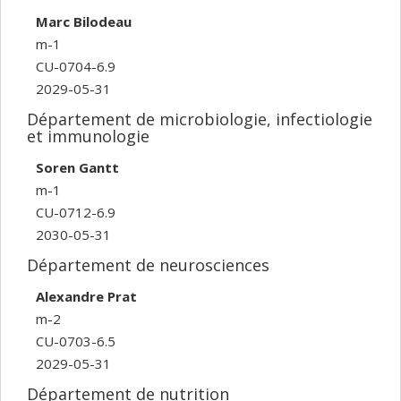
Marc Bilodeau
m-1
CU-0704-6.9
2029-05-31
Département de microbiologie, infectiologie
et immunologie
Soren Gantt
m-1
CU-0712-6.9
2030-05-31
Département de neurosciences
Alexandre Prat
m-2
CU-0703-6.5
2029-05-31
Département de nutrition