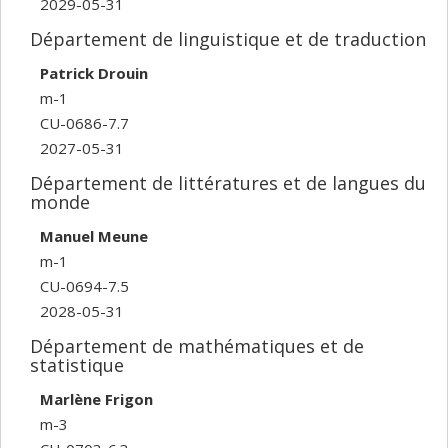
2029-05-31
Département de linguistique et de traduction
Patrick Drouin
m-1
CU-0686-7.7
2027-05-31
Département de littératures et de langues du
monde
Manuel Meune
m-1
CU-0694-7.5
2028-05-31
Département de mathématiques et de
statistique
Marlène Frigon
m-3