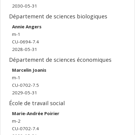
2030-05-31
Département de sciences biologiques
Annie Angers
m-1
CU-0694-7.4
2028-05-31
Département de sciences économiques
Marcelin Joanis
m-1
CU-0702-7.5
2029-05-31
École de travail social
Marie-Andrée Poirier
m-2
CU-0702-7.4