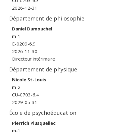
CU-0703-6.3
2026-12-31
Département de philosophie
Daniel Dumouchel
m-1
E-0209-6.9
2026-11-30
Directeur intérimaire
Département de physique
Nicole St-Louis
m-2
CU-0703-6.4
2029-05-31
École de psychoéducation
Pierrich Plusquellec
m-1