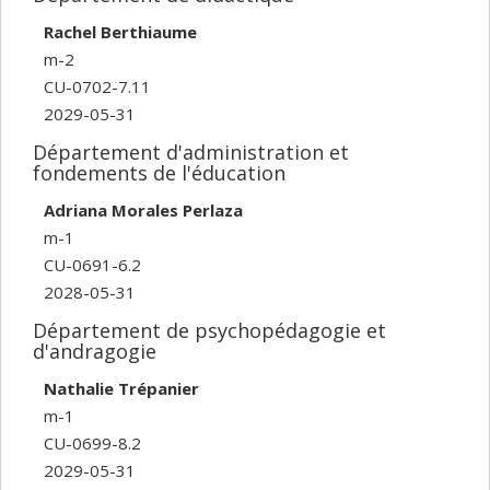
Rachel Berthiaume
m-2
CU-0702-7.11
2029-05-31
Département d'administration et
fondements de l'éducation
Adriana Morales Perlaza
m-1
CU-0691-6.2
2028-05-31
Département de psychopédagogie et
d'andragogie
Nathalie Trépanier
m-1
CU-0699-8.2
2029-05-31