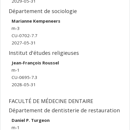
2029-05-31
Département de sociologie
Marianne Kempeneers
m-3
CU-0702-7.7
2027-05-31
Institut d'études religieuses
Jean-François Roussel
m-1
CU-0695-7.3
2028-05-31
FACULTÉ DE MÉDECINE DENTAIRE
Département de dentisterie de restauration
Daniel P. Turgeon
m-1