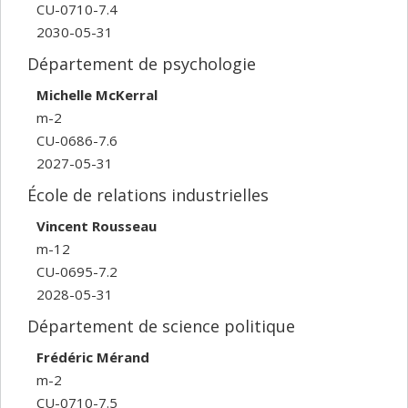
CU-0710-7.4
2030-05-31
Département de psychologie
Michelle McKerral
m-2
CU-0686-7.6
2027-05-31
École de relations industrielles
Vincent Rousseau
m-12
CU-0695-7.2
2028-05-31
Département de science politique
Frédéric Mérand
m-2
CU-0710-7.5