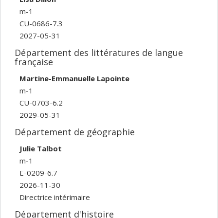
m-1
CU-0686-7.3
2027-05-31
Département des littératures de langue
française
Martine-Emmanuelle Lapointe
m-1
CU-0703-6.2
2029-05-31
Département de géographie
Julie Talbot
m-1
E-0209-6.7
2026-11-30
Directrice intérimaire
Département d'histoire