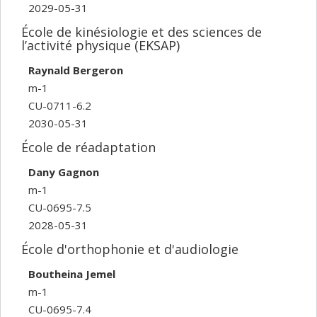
2029-05-31
École de kinésiologie et des sciences de
l’activité physique (EKSAP)
Raynald Bergeron
m-1
CU-0711-6.2
2030-05-31
École de réadaptation
Dany Gagnon
m-1
CU-0695-7.5
2028-05-31
École d'orthophonie et d'audiologie
Boutheina Jemel
m-1
CU-0695-7.4