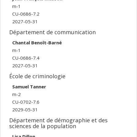
m-1
CU-0686-7.2
2027-05-31
Département de communication
Chantal Benoît-Barné
m-1
CU-0686-7.4
2027-05-31
École de criminologie
Samuel Tanner
m-2
CU-0702-7.6
2029-05-31
Département de démographie et des
sciences de la population
Lisa Dillon