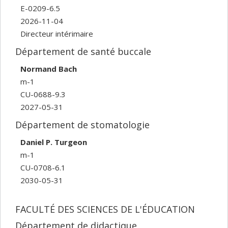
E-0209-6.5
2026-11-04
Directeur intérimaire
Département de santé buccale
Normand Bach
m-1
CU-0688-9.3
2027-05-31
Département de stomatologie
Daniel P. Turgeon
m-1
CU-0708-6.1
2030-05-31
FACULTÉ DES SCIENCES DE L'ÉDUCATION
Département de didactique