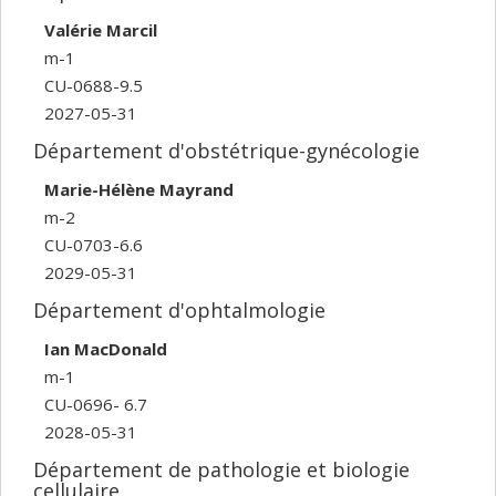
Valérie Marcil
m-1
CU-0688-9.5
2027-05-31
Département d'obstétrique-gynécologie
Marie-Hélène Mayrand
m-2
CU-0703-6.6
2029-05-31
Département d'ophtalmologie
Ian MacDonald
m-1
CU-0696- 6.7
2028-05-31
Département de pathologie et biologie
cellulaire