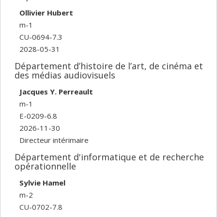
Ollivier Hubert
m-1
CU-0694-7.3
2028-05-31
Département d’histoire de l’art, de cinéma et
des médias audiovisuels
Jacques Y. Perreault
m-1
E-0209-6.8
2026-11-30
Directeur intérimaire
Département d'informatique et de recherche
opérationnelle
Sylvie Hamel
m-2
CU-0702-7.8