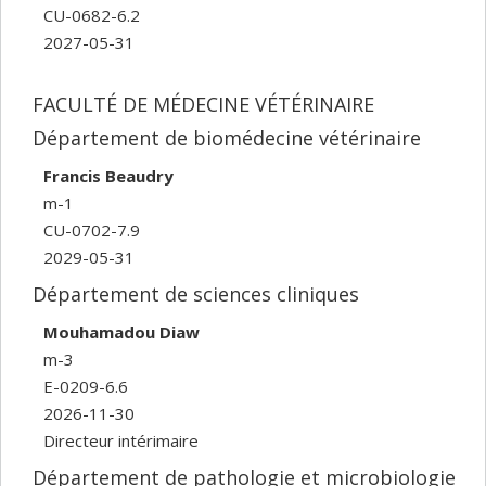
CU-0682-6.2
2027-05-31
FACULTÉ DE MÉDECINE VÉTÉRINAIRE
Département de biomédecine vétérinaire
Francis Beaudry
m-1
CU-0702-7.9
2029-05-31
Département de sciences cliniques
Mouhamadou Diaw
m-3
E-0209-6.6
2026-11-30
Directeur intérimaire
Département de pathologie et microbiologie