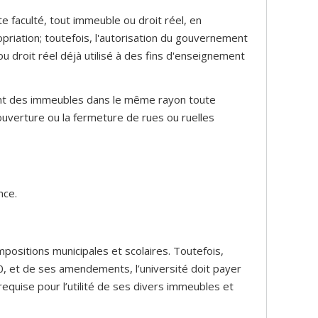
e faculté, tout immeuble ou droit réel, en
priation; toutefois, l'autorisation du gouvernement
ou droit réel déjà utilisé à des fins d'enseignement
dant des immeubles dans le même rayon toute
ouverture ou la fermeture de rues ou ruelles
nce.
mpositions municipales et scolaires. Toutefois,
0, et de ses amendements, l’université doit payer
u requise pour l’utilité de ses divers immeubles et