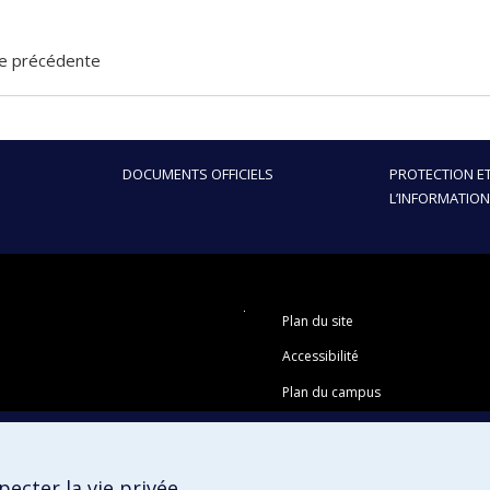
e précédente
DOCUMENTS OFFICIELS
PROTECTION ET
L’INFORMATION
Plan du site
Accessibilité
Plan du campus
ecter la vie privée