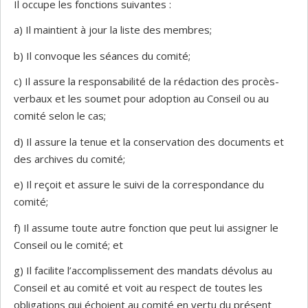
Il occupe les fonctions suivantes :
a) Il maintient à jour la liste des membres;
b) Il convoque les séances du comité;
c) Il assure la responsabilité de la rédaction des procès-
verbaux et les soumet pour adoption au Conseil ou au
comité selon le cas;
d) Il assure la tenue et la conservation des documents et
des archives du comité;
e) Il reçoit et assure le suivi de la correspondance du
comité;
f) Il assume toute autre fonction que peut lui assigner le
Conseil ou le comité; et
g) Il facilite l’accomplissement des mandats dévolus au
Conseil et au comité et voit au respect de toutes les
obligations qui échoient au comité en vertu du présent