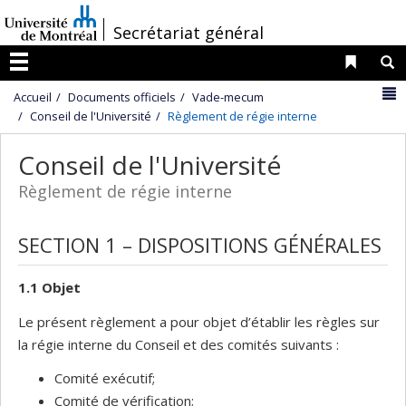
Passer
/
Secrétariat général
au
contenu
Liens 
R
Menu
N
Accueil
Documents officiels
Vade-mecum
Conseil de l'Université
Règlement de régie interne
Conseil de l'Université
Règlement de régie interne
SECTION 1 – DISPOSITIONS GÉNÉRALES
1.1 Objet
Le présent règlement a pour objet d’établir les règles sur
la régie interne du Conseil et des comités suivants :
Comité exécutif;
Comité de vérification;