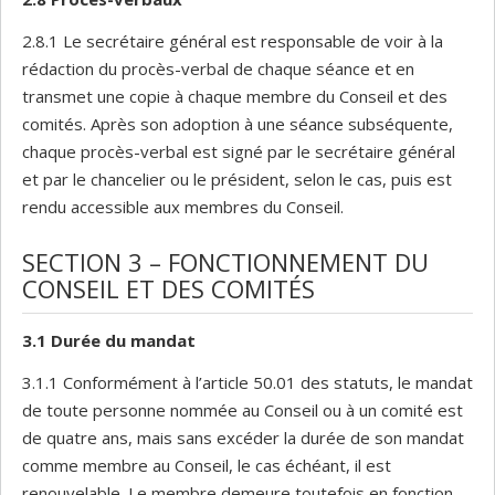
2.8.1 Le secrétaire général est responsable de voir à la
rédaction du procès-verbal de chaque séance et en
transmet une copie à chaque membre du Conseil et des
comités. Après son adoption à une séance subséquente,
chaque procès-verbal est signé par le secrétaire général
et par le chancelier ou le président, selon le cas, puis est
rendu accessible aux membres du Conseil.
SECTION 3 – FONCTIONNEMENT DU
CONSEIL ET DES COMITÉS
3.1 Durée du mandat
3.1.1 Conformément à l’article 50.01 des statuts, le mandat
de toute personne nommée au Conseil ou à un comité est
de quatre ans, mais sans excéder la durée de son mandat
comme membre au Conseil, le cas échéant, il est
renouvelable. Le membre demeure toutefois en fonction,