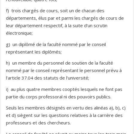
f) trois chargés de cours, soit un de chacun des
départements, élus par et parmi les chargés de cours de
leur département respectif, à la suite d’un scrutin
électronique;
g) un diplômé de la faculté nommé par le conseil
représentant les diplômés;
h) un membre du personnel de soutien de la faculté
nommé par le conseil représentant le personnel prévu à
l’article 37.04 des statuts de l’université;
i) au plus quatre membres cooptés lesquels ne font pas
partie du corps professoral ni des pouvoirs publics.
Seuls les membres désignés en vertu des alinéas a), b), c)
et d) siègent sur les questions relatives à la carrière des
professeurs et des chercheurs.
Le conseil de faculté se réunit au moins tous les trois mois.