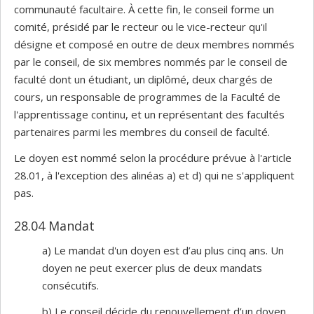
communauté facultaire. À cette fin, le conseil forme un
comité, présidé par le recteur ou le vice-recteur qu'il
désigne et composé en outre de deux membres nommés
par le conseil, de six membres nommés par le conseil de
faculté dont un étudiant, un diplômé, deux chargés de
cours, un responsable de programmes de la Faculté de
l'apprentissage continu, et un représentant des facultés
partenaires parmi les membres du conseil de faculté.
Le doyen est nommé selon la procédure prévue à l'article
28.01, à l'exception des alinéas a) et d) qui ne s'appliquent
pas.
28.04 Mandat
a) Le mandat d'un doyen est d’au plus cinq ans. Un
doyen ne peut exercer plus de deux mandats
consécutifs.
b) Le conseil décide du renouvellement d’un doyen