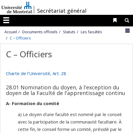
Passer
/
Secrétariat général
au
contenu
Liens 
R
Menu
N
Accueil
Documents officiels
Statuts
Les facultés
C – Officiers
C – Officiers
Charte de l'Université, Art. 28
28.01 Nomination du doyen, à l'exception du
doyen de la Faculté de l'apprentissage continu
A- Formation du comité
a) Le doyen d'une faculté est nommé par le conseil
avec la participation de la communauté facultaire. À
cette fin, le conseil forme un comité, présidé par le