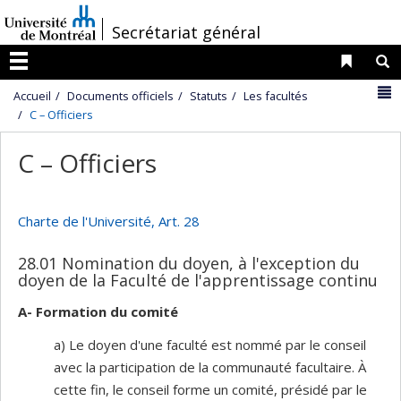
Passer
/
Secrétariat général
au
contenu
Liens 
R
Menu
N
Accueil
Documents officiels
Statuts
Les facultés
C – Officiers
C – Officiers
Charte de l'Université, Art. 28
28.01 Nomination du doyen, à l'exception du
doyen de la Faculté de l'apprentissage continu
A- Formation du comité
a) Le doyen d'une faculté est nommé par le conseil
avec la participation de la communauté facultaire. À
cette fin, le conseil forme un comité, présidé par le