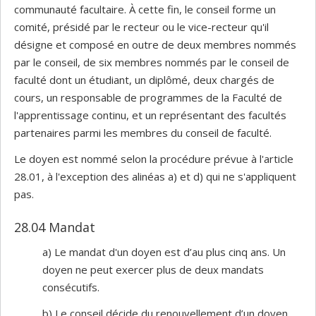
communauté facultaire. À cette fin, le conseil forme un
comité, présidé par le recteur ou le vice-recteur qu'il
désigne et composé en outre de deux membres nommés
par le conseil, de six membres nommés par le conseil de
faculté dont un étudiant, un diplômé, deux chargés de
cours, un responsable de programmes de la Faculté de
l'apprentissage continu, et un représentant des facultés
partenaires parmi les membres du conseil de faculté.
Le doyen est nommé selon la procédure prévue à l'article
28.01, à l'exception des alinéas a) et d) qui ne s'appliquent
pas.
28.04 Mandat
a) Le mandat d'un doyen est d’au plus cinq ans. Un
doyen ne peut exercer plus de deux mandats
consécutifs.
b) Le conseil décide du renouvellement d’un doyen