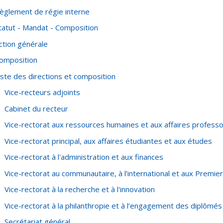
èglement de régie interne
tatut - Mandat - Composition
ction générale
omposition
iste des directions et composition
Vice-recteurs adjoints
Cabinet du recteur
Vice-rectorat aux ressources humaines et aux affaires professo
Vice-rectorat principal, aux affaires étudiantes et aux études
Vice-rectorat à l'administration et aux finances
Vice-rectorat au communautaire, à l’international et aux Premie
Vice-rectorat à la recherche et à l'innovation
Vice-rectorat à la philanthropie et à l’engagement des diplômés
Secrétariat général