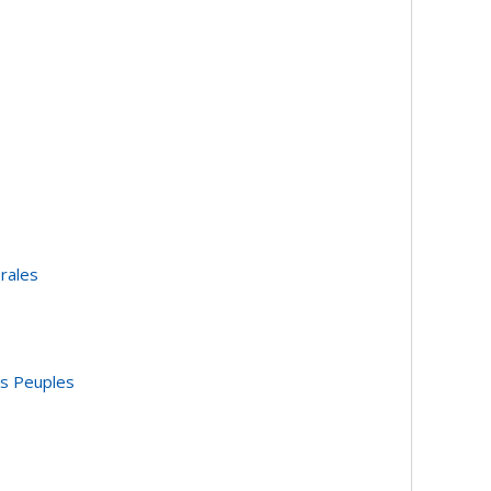
rales
rs Peuples