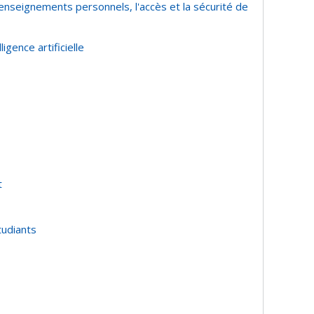
renseignements personnels, l'accès et la sécurité de
igence artificielle
t
tudiants