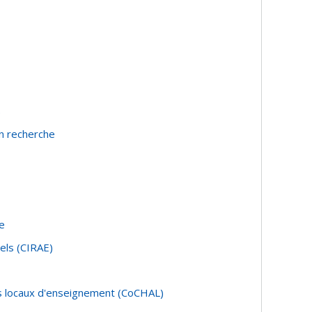
)
en recherche
e
iels (CIRAE)
des locaux d'enseignement (CoCHAL)